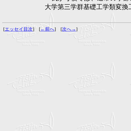
大学第三学群基礎工学類変換
[
エッセイ目次
] [
←前へ
] [
次へ→
]